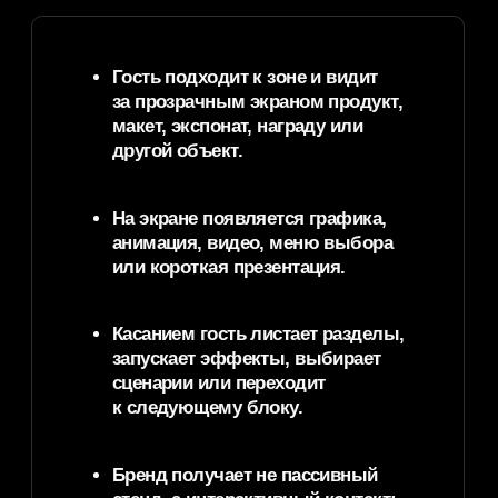
Интерактивный прозрачный экран помогает
превратить презентацию продукта
в технологичный опыт.
Вау-эффект и статусная подача
продукта без громоздкой
конструкции.
Увеличение времени контакта
с брендом: интерактивный сценарий