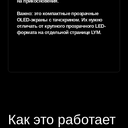
контакта.
Прозрачный OLED
экран 30 дюймов