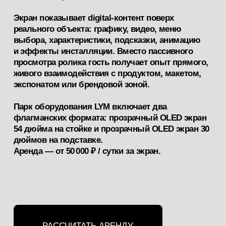
Аренда тачскрина для мероприятий
подходит, когда нужно не просто
поставить экран, а сделать точку
контакта. Технология объединяет
физический мир и графику: реальный
объект за стеклом дополняется ярким
цифровым контентом, реагирующим
на прикосновения.
Важно: это компактные прозрачные
OLED-экраны с тачскрином. Их нужно
отличать от крупного прозрачного LED-
формата на отдельной странице LYM.
Как это работает