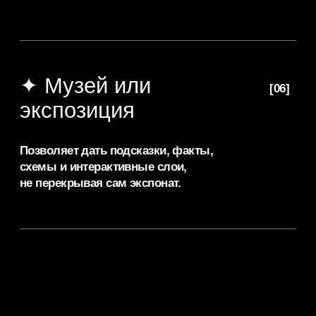
входит в проект
Включено в базовую стоимость:
Сенсорный прозрачный OLED-экран
выбранного формата; стойка или