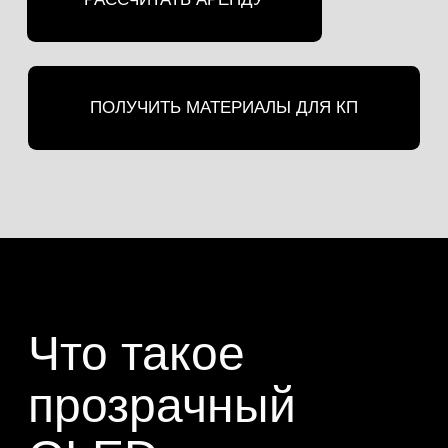
для гостя
Гость подходит к зоне и видит
за прозрачным экраном продукт,
макет, экспонат, награду или
другой объект.