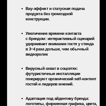
Как
использовать
в сценарии
мероприятия