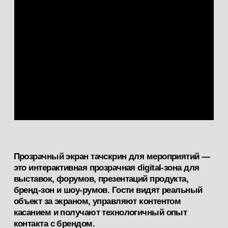
Прозрачный OLED-тачскрин показывает
видео, графику и интерфейс, сохраняя
видимость объекта за экраном. Гость
или оператор может касанием листать
презентацию, выбирать разделы,
запускать визуальные эффекты
и переключать сценарии инсталляции.