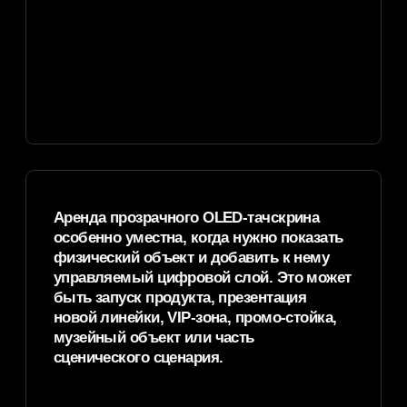
Подготовим
материалы для
КП клиенту