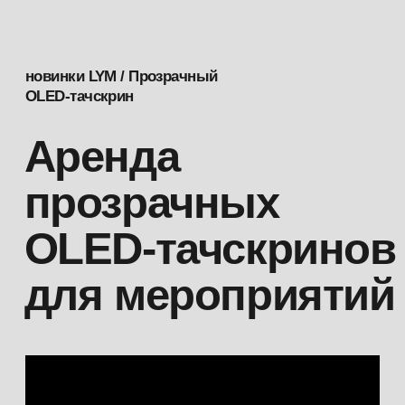
РАССЧИТАТЬ АРЕНДУ
ПОЛУЧИТЬ МАТЕРИАЛЫ ДЛЯ КП
Что такое
прозрачный
OLED экран
с тачскрином?