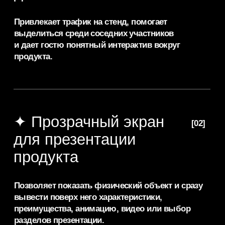
Прозрачный
OLED экран
аренда:
стоимость
и условия