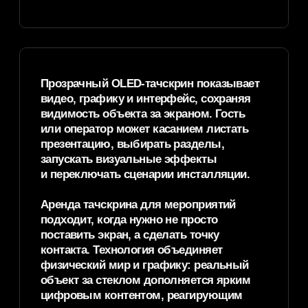
Прозрачный OLED
экран 54 дюйма
на стойке
Как использовать: Для выставочного
стенда, welcome-зоны, презентационной
стойки, зоны регистрации, промо-точки
или бренд-зоны. Удобен, когда экран
должен стоять рядом с объектом
и работать как интерактивная точка