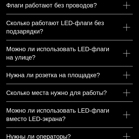
Флаги работают без проводов?
Политика обработки данных
Согласие на обработку персональных данных
Сколько работают LED-флаги без
Согласие на получение рассылки
подзарядки?
Правила поведения посетителей
лаборатории LYM LAB
Можно ли использовать LED-флаги
на улице?
Нужна ли розетка на площадке?
Сколько места нужно для работы?
Можно ли использовать LED-флаги
вместо LED-экрана?
Нужны ли операторы?