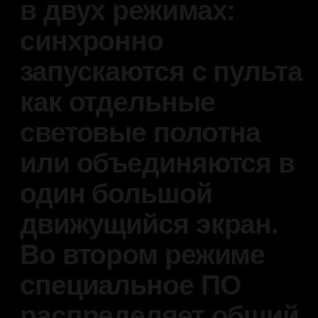
Светодиодные
полотна